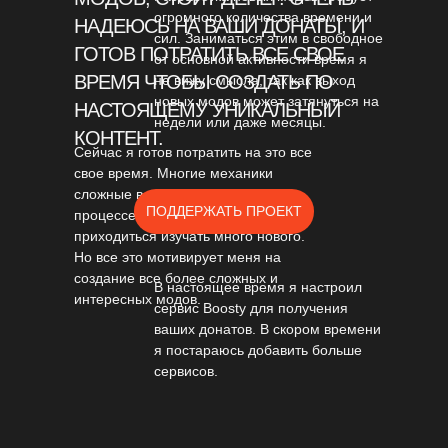
огромного количества времени и
НАДЕЮСЬ НА ВАШИ ДОНАТЫ, И
сил. Заниматься этим в свободное
ГОТОВ ПОТРАТИТЬ ВСЕ СВОЕ
от основной активности время я
ВРЕМЯ ЧТОБЫ СОЗДАТЬ ПО
не вижу смысла, так как выход
новых модов может затянуться на
НАСТОЯЩЕМУ УНИКАЛЬНЫЙ
недели или даже месяцы.
КОНТЕНТ.
Сейчас я готов потратить на это все
свое время. Многие механики
сложные в своей реализации, а в
ПОДДЕРЖАТЬ ПРОЕКТ
процессе разработки мне
приходиться изучать много нового.
Но все это мотивирует меня на
создание все более сложных и
В настоящее время я настроил
интересных модов.
сервис Boosty для получения
ваших донатов. В скором времени
я постараюсь добавить больше
сервисов.