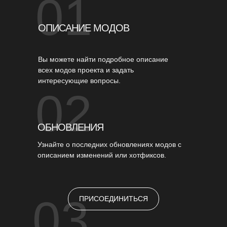
01
ОПИСАНИЕ МОДОВ
Вы можете найти подробное описание
всех модов проекта и задать
интересующие вопросы.
02
ОБНОВЛЕНИЯ
Узнайте о последних обновлениях модов с
описанием изменений или хотфиксов.
03
ПРИСОЕДИНИТЬСЯ