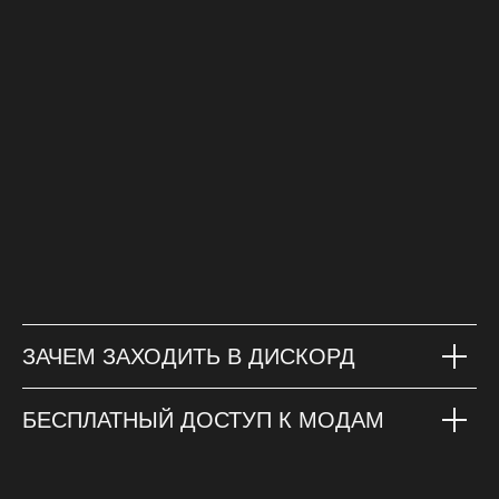
ЗАЧЕМ ЗАХОДИТЬ В ДИСКОРД
БЕСПЛАТНЫЙ ДОСТУП К МОДАМ