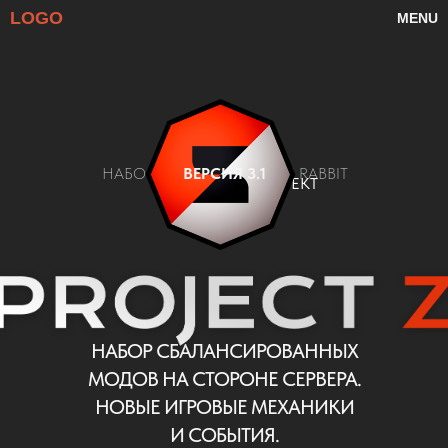
LOGO
MENU
НАБОР МОДОВ ОТ BLACK RABBIT
ВЕРСИЯ 3.1
ПОДДЕРЖАТЬ ПРОЕКТ
НАБОР СБАЛАНСИРОВАННЫХ
МОДОВ НА СТОРОНЕ СЕРВЕРА.
НОВЫЕ ИГРОВЫЕ МЕХАНИКИ
И СОБЫТИЯ.