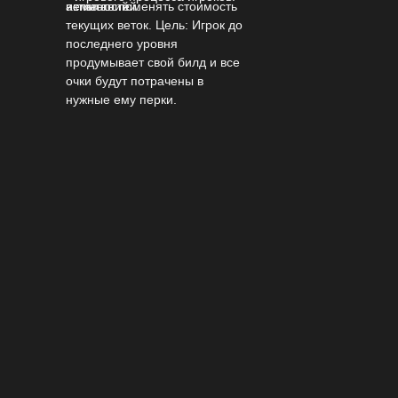
испытаний.
немного поменять стоимость
активностей.
текущих веток. Цель: Игрок до
последнего уровня
продумывает свой билд и все
очки будут потрачены в
нужные ему перки.