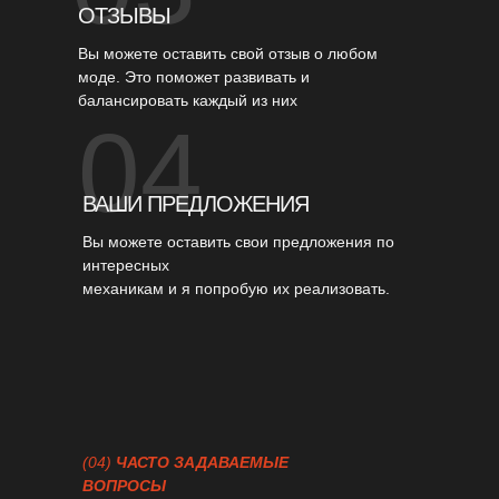
ОТЗЫВЫ
Вы можете оставить свой отзыв о любом
моде. Это поможет развивать и
балансировать каждый из них
04
ВАШИ ПРЕДЛОЖЕНИЯ
Вы можете оставить свои предложения по
интересных
механикам и я попробую их реализовать.
(04)
ЧАСТО ЗАДАВАЕМЫЕ
ВОПРОСЫ