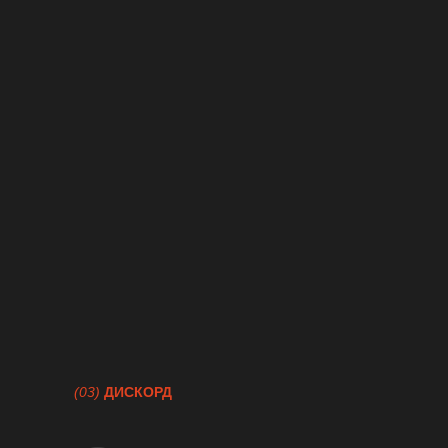
(03)
ДИСКОРД